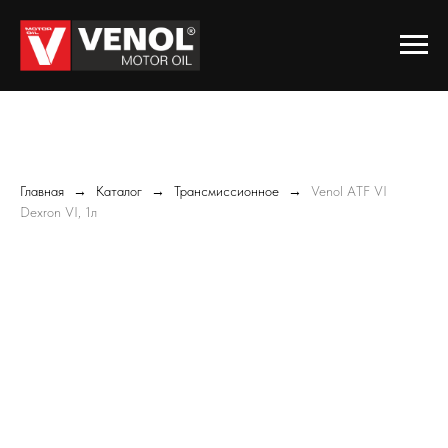
Главная
Каталог
Трансмиссионное
Venol ATF VI
Dexron VI, 1л