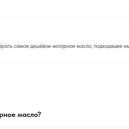
брать самое дешёвое моторное масло, подходящее им
орное масло?