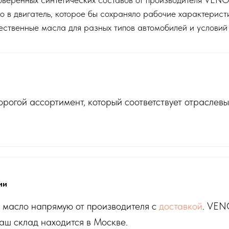
в двигатель, которое бы сохраняло рабочие характеристи
чественные масла для разных типов автомобилей и условий
огой ассортимент, который соответствует отраслевы
ии
е масло напрямую от производителя с
доставкой
. VEN
аш склад находится в Москве.