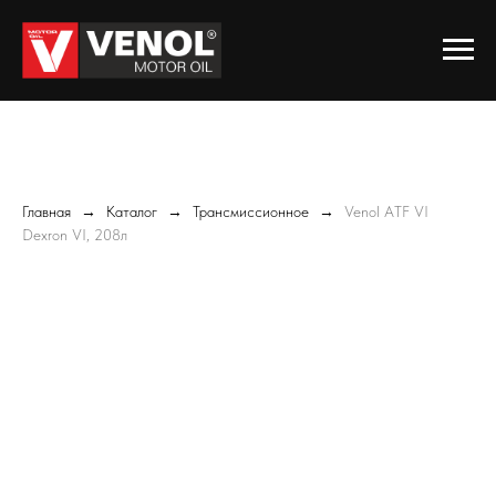
Главная
Каталог
Трансмиссионное
Venol ATF VI
Dexron VI, 208л