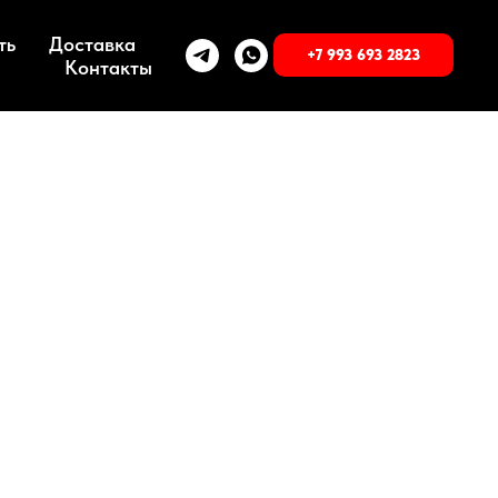
ть
Доставка
+7 993 693 2823
Контакты