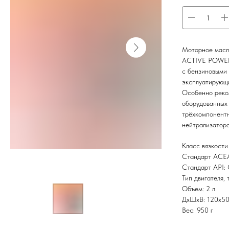
Моторное масл
ACTIVE POWER,
с бензиновыми 
эксплуатирующи
Особенно реком
оборудованных
трёхкомпонент
нейтрализатор
Класс вязкости
Стандарт ACE
Стандарт API:
Тип двигателя, 
Объем: 2 л
ДxШxВ: 120x50
Вес: 950 г