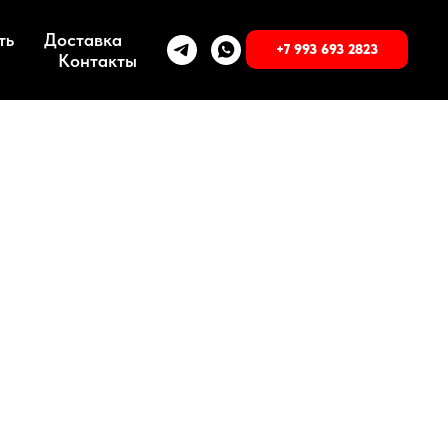
ть
Доставка
+7 993 693 2823
Контакты