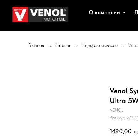
О компании
П
Главная
Каталог
Недорогое масло
Veno
Venol Sy
Ultra 5W
VENOL
Артикул:
272.0
1490,00
р