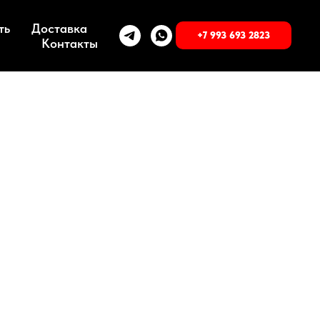
ть
Доставка
+7 993 693 2823
Контакты