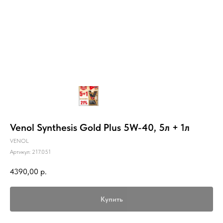
Venol Synthesis Gold Plus 5W-40, 5л + 1л
VENOL
Артикул:
217.051
4390,00
р.
Купить