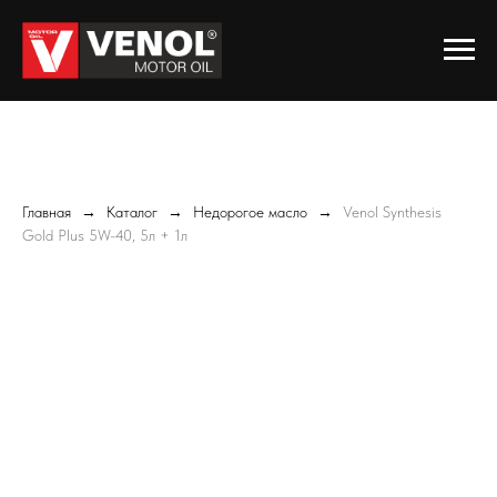
Главная
Каталог
Недорогое масло
Venol Synthesis
Gold Plus 5W-40, 5л + 1л