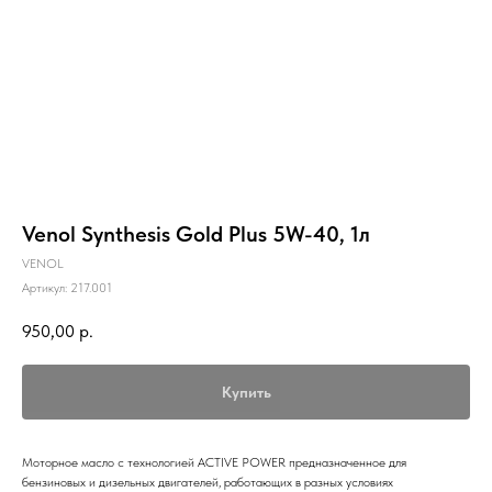
Venol Synthesis Gold Plus 5W-40, 1л
VENOL
Артикул:
217.001
950,00
р.
Купить
Моторное масло с технологией ACTIVE POWER предназначенное для
бензиновых и дизельных двигателей, работающих в разных условиях