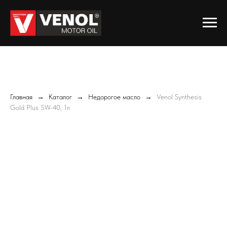
Главная
Каталог
Недорогое масло
Venol Synthesis
Gold Plus 5W-40, 1л