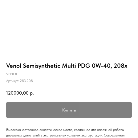
Venol Semisynthetic Multi PDG 0W-40, 208л
VENOL
Артикул:
283.208
120000,00
р.
Купить
Высококачественное синтетическое масло, созданное для надежной работы
дизельных двигателей в экстремальных условиях эксплуатации. Современная