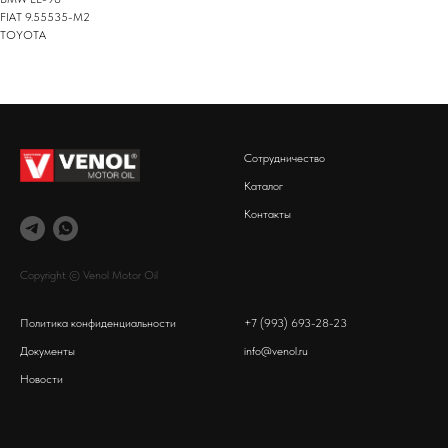
FIAT 9.55535-M2
TOYOTA
Сотрудничество
Каталог
Контакты
Copyright © Venol Motor Oil
Политика конфиденциальности
+7 (993) 693-28-23
Документы
info@venol.ru
Новости