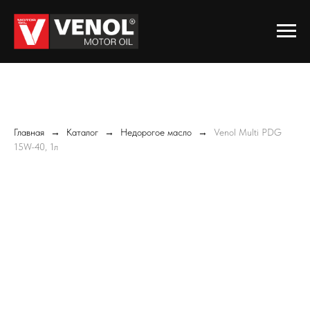
Главная
Каталог
Недорогое масло
Venol Multi PDG
15W-40, 1л