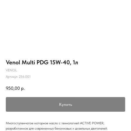
Venol Multi PDG 15W-40, 1л
VENOL
Артикул:
256.001
950,00
р.
Купить
Многоступенчатое моторное масло с технологией ACTIVE POWER,
разработанное для современных бензиновых и дизельных двигателей.