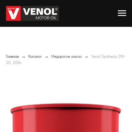
Главная
Каталог
Недорогое масло
Venol Synthesis 0W-
20, 208л