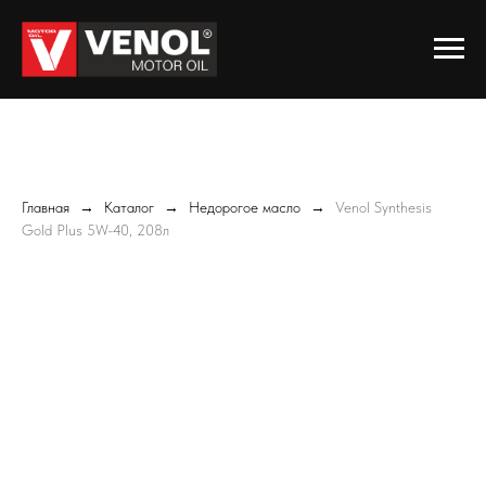
Главная
Каталог
Недорогое масло
Venol Synthesis
Gold Plus 5W-40, 208л