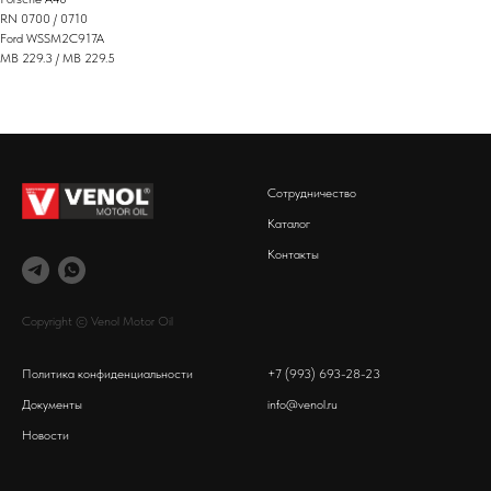
RN 0700 / 0710
Ford WSSM2C917A
MB 229.3 / MB 229.5
Сотрудничество
Каталог
Контакты
Copyright © Venol Motor Oil
Политика конфиденциальности
+7 (993) 693-28-23
Документы
info@venol.ru
Новости