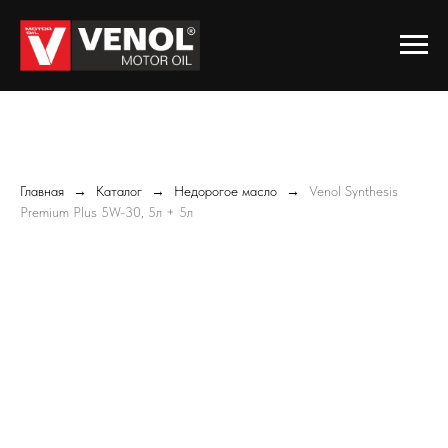
Главная
Каталог
Недорогое масло
Venol Synthesis
Premium Plus 5W-30, 5л + 5л