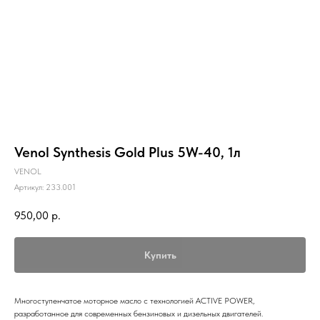
Venol Synthesis Gold Plus 5W-40, 1л
VENOL
Артикул:
233.001
950,00
р.
Купить
Многоступенчатое моторное масло с технологией ACTIVE POWER,
разработанное для современных бензиновых и дизельных двигателей.