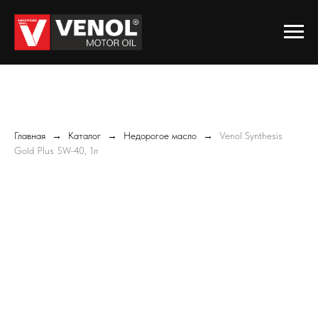
Главная
Каталог
Недорогое масло
Venol Synthesis
Gold Plus 5W-40, 1л