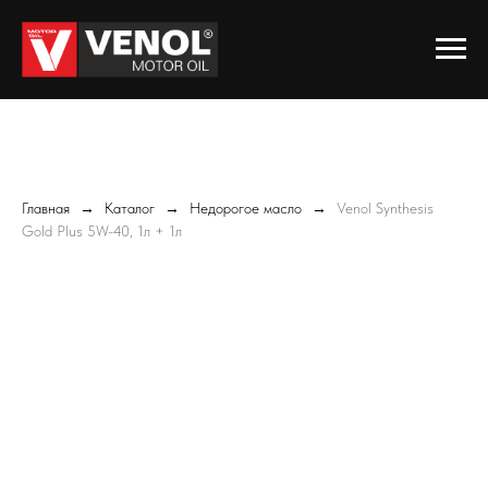
Главная
Каталог
Недорогое масло
Venol Synthesis
Gold Plus 5W-40, 1л + 1л